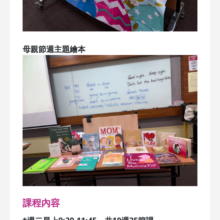
母親節週主題繪本
課程內容