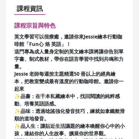
課程資訊
課程宗旨與特色
英文學習可以很療癒，邀請你來Jessie繪本行動咖
啡館「Fun心 烙 英語」！
這門專為成人量身定制的英文繪本課將讓你告別單
字書、制式教材，帶你在語言學習中找到共鳴和力
量。
Jessie 老師每週按主題精選50 冊以上的經典繪
本，把教室變成最有溫度的行動咖啡館。邀請你一
起來
✨品書：在千本私藏繪本中，找回閱讀的純粹感
動、培養英語語感。
✨品味：透過唸謠強化發音技巧，練就如拿鐵般滑
順的道地發音。
✨品人生：讓貼近生活議題的繪本喚醒你心中的小
孩，連結你的人生故事、擴展你的世界觀。