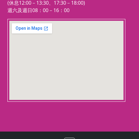
(休息12:00－13:30、17:30－18:00)
週六及週日08：00－16：00
123 movies
embedgooglemap.net