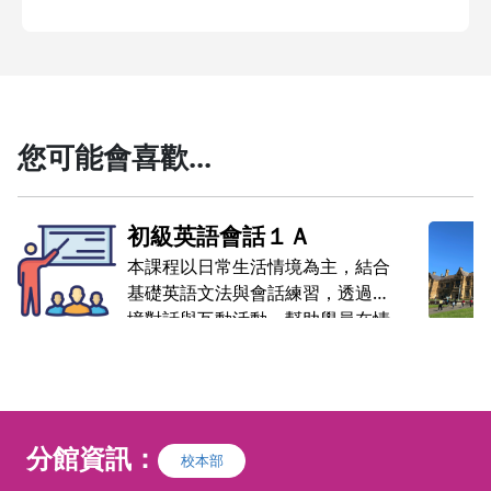
您可能會喜歡...
初級英語會話１Ａ
本課程以日常生活情境為主，結合
基礎英語文法與會話練習，透過情
境對話與互動活動，幫助學員在情
境中使用英語。課程包含聽說練習
與小組合作，使英語學習更具互動
性與趣味性。
學員能在日常生活情境中進行基本
英語對話，學員能了解並使用基礎
分館資訊：
校本部
文法結構，例如現在式、過去式及