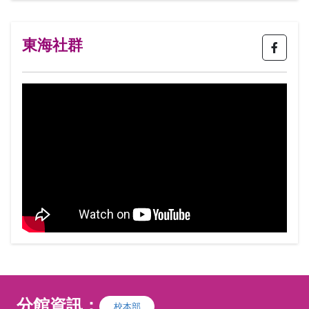
與戲
遇。
東海社群
分館資訊：
校本部