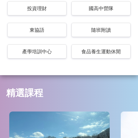
投資理財
國高中營隊
東協語
隨班附讀
產學培訓中心
食品養生運動休閒
精選課程