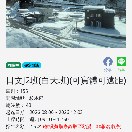
招生中
確定開課
分享
分享
日文J2班(白天班)(可實體可遠距)
屆別：155
開課地點：校本部
總時數： 48
起迄日期：2026-08-06 ~ 2026-12-03
上課時間：週四 09:10 ~ 11:50
招生名額： 15 名
(依繳費順序錄取至額滿，非報名順序)