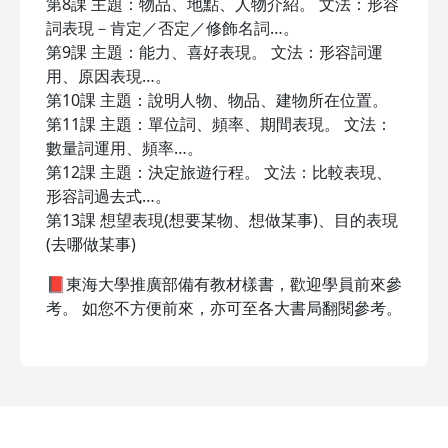
第8課 主題：物品、地點、人物介紹。 文法：形容
詞表現－肯定／否定／修飾名詞…。
第9課 主題：能力、喜好表現。 文法：形容詞運
用、原因表現…。
第10課 主題：說明人物、物品、建物所在位置。
第11課 主題：單位詞、頻率、期間表現。 文法：
數量詞運用、頻率…。
第12課 主題：決定旅遊行程。 文法：比較表現、
形容詞過去式…。
第13課 想望表現(想要某物、想做某事)、目的表現
(去哪做某事)
📕東海大學推廣部備有教材樣書，歡迎學員前來參
考。 如您不方便前來，亦可至各大書局翻閱參考。