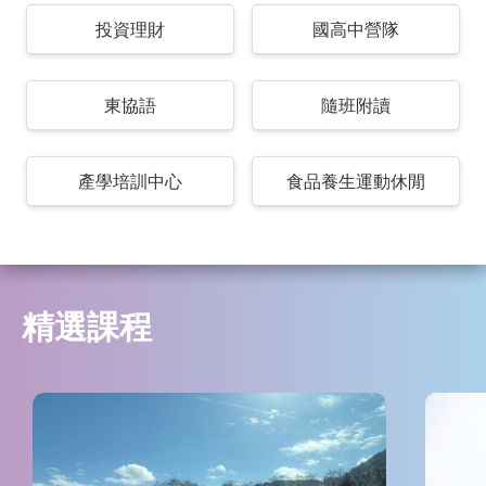
投資理財
國高中營隊
東協語
隨班附讀
產學培訓中心
食品養生運動休閒
精選課程