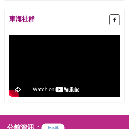
與戲
遇。
東海社群
分館資訊：
校本部